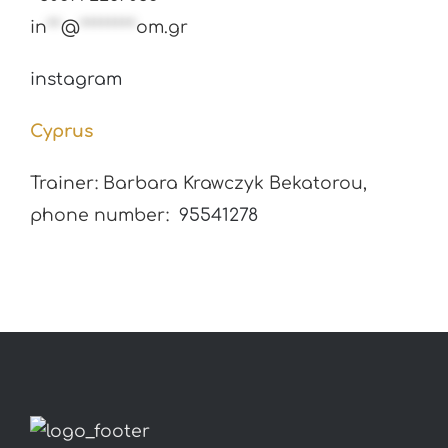
in
**
@
********
om.gr
instagram
Cyprus
Trainer: Barbara Krawczyk Bekatorou,
phone number:
95541278