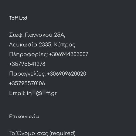
Toff Ltd
Στεφ. Γιαννακού 25Α,
Λευκωσία 2335, Κύπρος
Πληροφορίες: +306944303007
+35795541278
Παραγγελίες: +306909620020
+35795570106
Email:
in
**
@
**
ff.gr
Επικοινωνία
Το Όνομα σας (required)