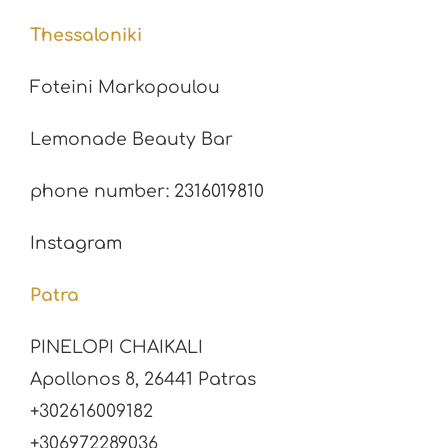
Thessaloniki
Foteini Markopoulou
Lemonade Beauty Bar
phone number:
2316019810
Instagram
Patra
PINELOPI CHAIKALI
Apollonos 8, 26441 Patras
+302616009182
+306972289036