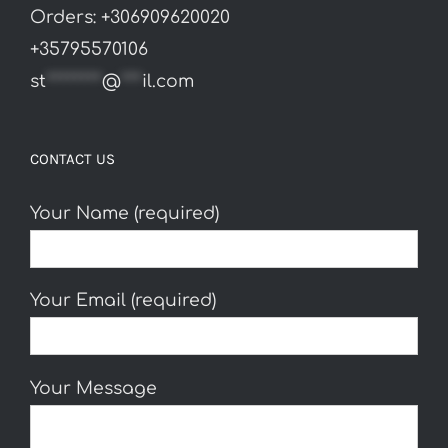
Orders: +306909620020
+35795570106
st
********
@
***
il.com
CONTACT US
Your Name (required)
Your Email (required)
Your Message