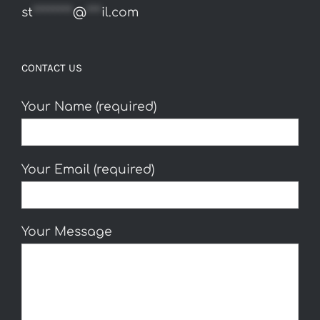
st
********
@
***
il.com
CONTACT US
Your Name (required)
Your Email (required)
Your Message