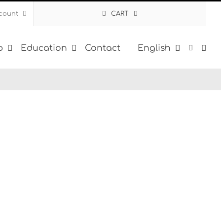
count
CART
p
Education
Contact
English