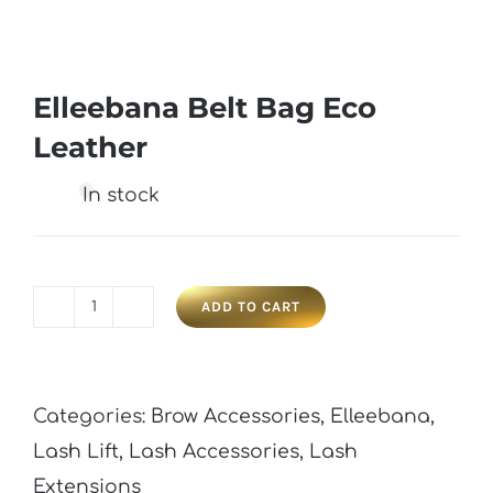
Elleebana Belt Bag Eco
Leather
In stock
ADD TO CART
Elleebana
Belt
Bag
Categories:
Brow Accessories
,
Elleebana
,
Eco
Lash Lift
,
Lash Accessories
,
Lash
Leather
Extensions