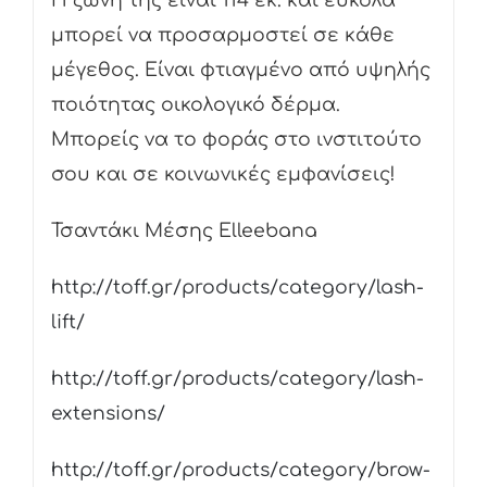
Η ζώνη της είναι 114 εκ. και εύκολα
μπορεί να προσαρμοστεί σε κάθε
μέγεθος. Είναι φτιαγμένο από υψηλής
ποιότητας οικολογικό δέρμα.
Μπορείς να το φοράς στο ινστιτούτο
σου και σε κοινωνικές εμφανίσεις!
Τσαντάκι Mέσης Elleebana
http://toff.gr/products/category/lash-
lift/
http://toff.gr/products/category/lash-
extensions/
http://toff.gr/products/category/brow-