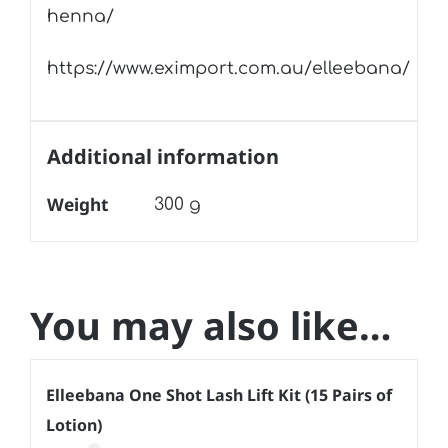
henna/
https://www.eximport.com.au/elleebana/
Additional information
Weight
300 g
You may also like…
Elleebana One Shot Lash Lift Kit (15 Pairs of
Lotion)